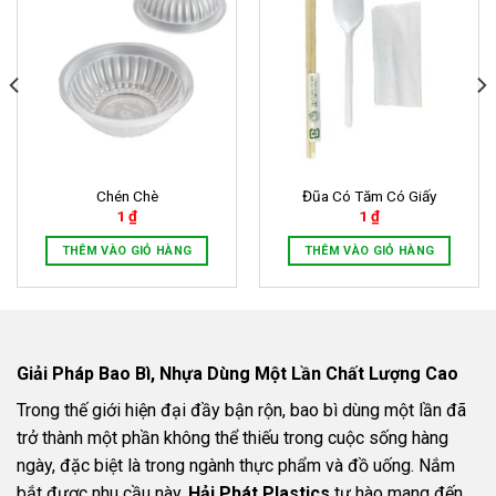
Chén Chè
Đũa Có Tăm Có Giấy
1
₫
1
₫
THÊM VÀO GIỎ HÀNG
THÊM VÀO GIỎ HÀNG
Giải Pháp Bao Bì, Nhựa Dùng Một Lần Chất Lượng Cao
Trong thế giới hiện đại đầy bận rộn, bao bì dùng một lần đã
trở thành một phần không thể thiếu trong cuộc sống hàng
ngày, đặc biệt là trong ngành thực phẩm và đồ uống. Nắm
bắt được nhu cầu này,
Hải Phát Plastics
tự hào mang đến