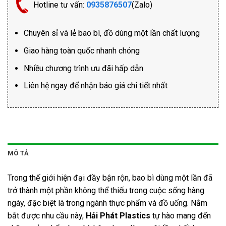
Hotline tư vấn:
0935876507
(Zalo)
Chuyên sỉ và lẻ bao bì, đồ dùng một lần chất lượng
Giao hàng toàn quốc nhanh chóng
Nhiều chương trình ưu đãi hấp dẫn
Liên hệ ngay để nhận báo giá chi tiết nhất
MÔ TẢ
Trong thế giới hiện đại đầy bận rộn, bao bì dùng một lần đã
trở thành một phần không thể thiếu trong cuộc sống hàng
ngày, đặc biệt là trong ngành thực phẩm và đồ uống. Nắm
bắt được nhu cầu này,
Hải Phát Plastics
tự hào mang đến