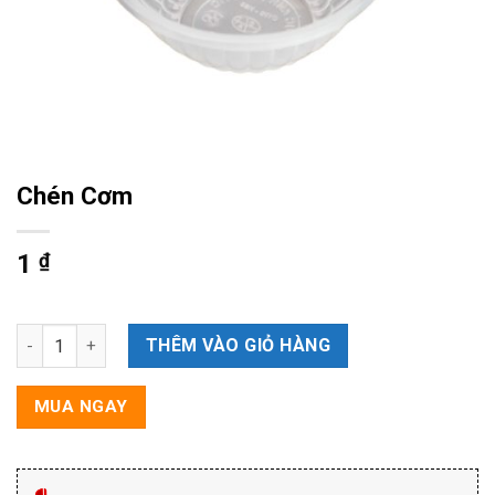
Chén Cơm
1
₫
Chén Cơm số lượng
THÊM VÀO GIỎ HÀNG
MUA NGAY