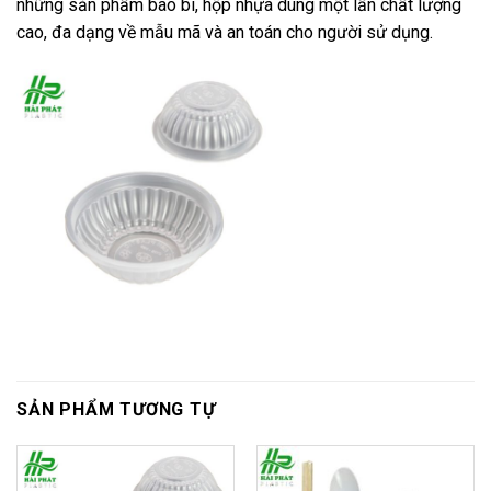
những sản phẩm bao bì, hộp nhựa dùng một lần chất lượng
cao, đa dạng về mẫu mã và an toán cho người sử dụng.
SẢN PHẨM TƯƠNG TỰ