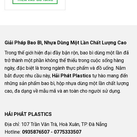
Giải Pháp Bao Bì, Nhựa Dùng Một Lần Chất Lượng Cao
Trong thế giới hiện đại đầy bận rộn, bao bì dùng một lần đã
trở thành một phần không thể thiếu trong cuộc sống hàng
ngày, đặc biệt là trong ngành thực phẩm và đồ uống. Nắm
bắt được nhu cầu này,
Hải Phát Plastics
tự hào mang đến
những sản phẩm bao bì, hộp nhựa dùng một lần chất lượng
cao, đa dạng về mẫu mã và an toàn cho người sử dụng.
HẢI PHÁT PLASTICS
Địa chỉ: 107 Trần Văn Trà, Hoà Xuân, TP. Đà Nẵng
Hotline:
0935876507 - 0775333507