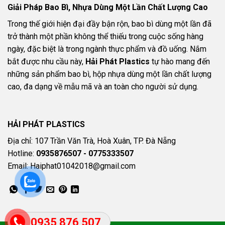
Giải Pháp Bao Bì, Nhựa Dùng Một Lần Chất Lượng Cao
Trong thế giới hiện đại đầy bận rộn, bao bì dùng một lần đã
trở thành một phần không thể thiếu trong cuộc sống hàng
ngày, đặc biệt là trong ngành thực phẩm và đồ uống. Nắm
bắt được nhu cầu này,
Hải Phát Plastics
tự hào mang đến
những sản phẩm bao bì, hộp nhựa dùng một lần chất lượng
cao, đa dạng về mẫu mã và an toàn cho người sử dụng.
HẢI PHÁT PLASTICS
Địa chỉ: 107 Trần Văn Trà, Hoà Xuân, TP. Đà Nẵng
Hotline:
0935876507 - 0775333507
Email: Haiphat01042018@gmail.com
0935 876 507