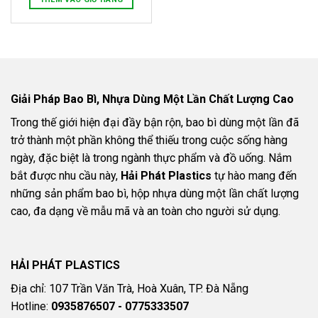
Giải Pháp Bao Bì, Nhựa Dùng Một Lần Chất Lượng Cao
Trong thế giới hiện đại đầy bận rộn, bao bì dùng một lần đã
trở thành một phần không thể thiếu trong cuộc sống hàng
ngày, đặc biệt là trong ngành thực phẩm và đồ uống. Nắm
bắt được nhu cầu này,
Hải Phát Plastics
tự hào mang đến
những sản phẩm bao bì, hộp nhựa dùng một lần chất lượng
cao, đa dạng về mẫu mã và an toàn cho người sử dụng.
HẢI PHÁT PLASTICS
Địa chỉ: 107 Trần Văn Trà, Hoà Xuân, TP. Đà Nẵng
Hotline:
0935876507 - 0775333507