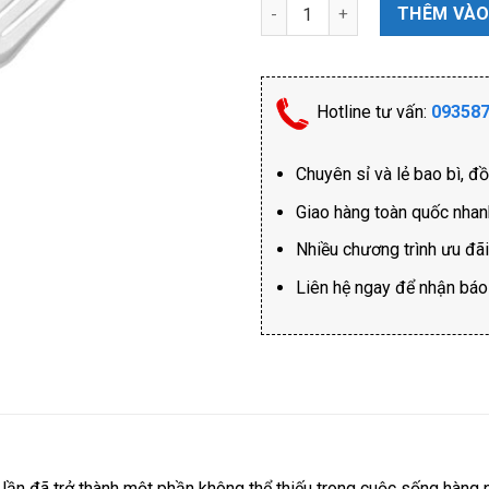
Nỉa số lượng
THÊM VÀO
Hotline tư vấn:
09358
Chuyên sỉ và lẻ bao bì, đ
Giao hàng toàn quốc nha
Nhiều chương trình ưu đã
Liên hệ ngay để nhận báo g
t lần đã trở thành một phần không thể thiếu trong cuộc sống hàng 