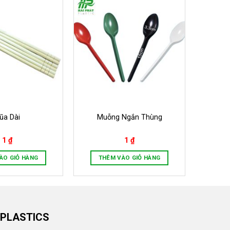
ũa Dài
Muỗng Ngắn Thùng
1
₫
1
₫
ÀO GIỎ HÀNG
THÊM VÀO GIỎ HÀNG
 PLASTICS