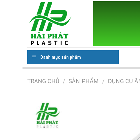
Skip
to
content
Danh mục sản phẩm
TRANG CHỦ
/
SẢN PHẨM
/
DỤNG CỤ Ă