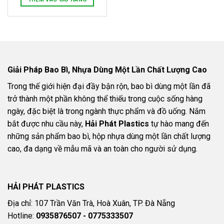
Giải Pháp Bao Bì, Nhựa Dùng Một Lần Chất Lượng Cao
Trong thế giới hiện đại đầy bận rộn, bao bì dùng một lần đã
trở thành một phần không thể thiếu trong cuộc sống hàng
ngày, đặc biệt là trong ngành thực phẩm và đồ uống. Nắm
bắt được nhu cầu này,
Hải Phát Plastics
tự hào mang đến
những sản phẩm bao bì, hộp nhựa dùng một lần chất lượng
cao, đa dạng về mẫu mã và an toàn cho người sử dụng.
HẢI PHÁT PLASTICS
Địa chỉ: 107 Trần Văn Trà, Hoà Xuân, TP. Đà Nẵng
Hotline:
0935876507 - 0775333507