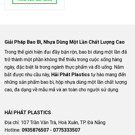
Giải Pháp Bao Bì, Nhựa Dùng Một Lần Chất Lượng Cao
Trong thế giới hiện đại đầy bận rộn, bao bì dùng một lần đã
trở thành một phần không thể thiếu trong cuộc sống hàng
ngày, đặc biệt là trong ngành thực phẩm và đồ uống. Nắm
bắt được nhu cầu này,
Hải Phát Plastics
tự hào mang đến
những sản phẩm bao bì, hộp nhựa dùng một lần chất lượng
cao, đa dạng về mẫu mã và an toàn cho người sử dụng.
HẢI PHÁT PLASTICS
Địa chỉ: 107 Trần Văn Trà, Hoà Xuân, TP. Đà Nẵng
Hotline:
0935876507 - 0775333507