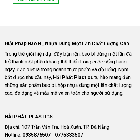
Giải Pháp Bao Bì, Nhựa Dùng Một Lần Chất Lượng Cao
Trong thế giới hiện đại đầy bận rộn, bao bì dùng một lần đã
trở thành một phần không thể thiếu trong cuộc sống hàng
ngày, đặc biệt là trong ngành thực phẩm và đồ uống. Nắm
bắt được nhu cầu này,
Hải Phát Plastics
tự hào mang đến
những sản phẩm bao bì, hộp nhựa dùng một lần chất lượng
cao, đa dạng về mẫu mã và an toàn cho người sử dụng.
HẢI PHÁT PLASTICS
Địa chỉ: 107 Trần Văn Trà, Hoà Xuân, TP. Đà Nẵng
Hotline:
0935876507 - 0775333507