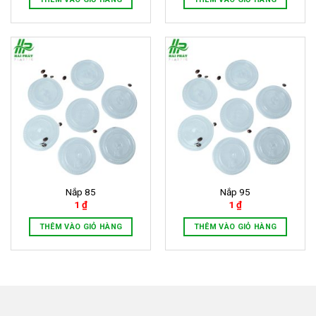
Nắp 85
Nắp 95
1
₫
1
₫
THÊM VÀO GIỎ HÀNG
THÊM VÀO GIỎ HÀNG