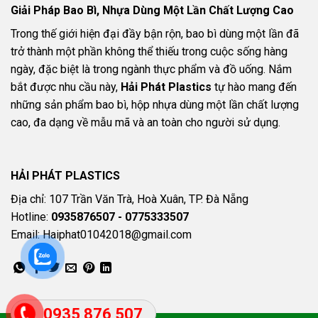
Giải Pháp Bao Bì, Nhựa Dùng Một Lần Chất Lượng Cao
Trong thế giới hiện đại đầy bận rộn, bao bì dùng một lần đã
trở thành một phần không thể thiếu trong cuộc sống hàng
ngày, đặc biệt là trong ngành thực phẩm và đồ uống. Nắm
bắt được nhu cầu này,
Hải Phát Plastics
tự hào mang đến
những sản phẩm bao bì, hộp nhựa dùng một lần chất lượng
cao, đa dạng về mẫu mã và an toàn cho người sử dụng.
HẢI PHÁT PLASTICS
Địa chỉ: 107 Trần Văn Trà, Hoà Xuân, TP. Đà Nẵng
Hotline:
0935876507 - 0775333507
Email: Haiphat01042018@gmail.com
0935 876 507