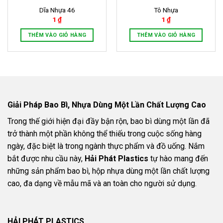
Dĩa Nhựa 46
Tô Nhựa
1
₫
1
₫
THÊM VÀO GIỎ HÀNG
THÊM VÀO GIỎ HÀNG
Giải Pháp Bao Bì, Nhựa Dùng Một Lần Chất Lượng Cao
Trong thế giới hiện đại đầy bận rộn, bao bì dùng một lần đã
trở thành một phần không thể thiếu trong cuộc sống hàng
ngày, đặc biệt là trong ngành thực phẩm và đồ uống. Nắm
bắt được nhu cầu này,
Hải Phát Plastics
tự hào mang đến
những sản phẩm bao bì, hộp nhựa dùng một lần chất lượng
cao, đa dạng về mẫu mã và an toàn cho người sử dụng.
HẢI PHÁT PLASTICS