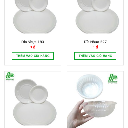
Dĩa Nhựa 183
Dĩa Nhựa 227
1
₫
1
₫
THÊM VÀO GIỎ HÀNG
THÊM VÀO GIỎ HÀNG