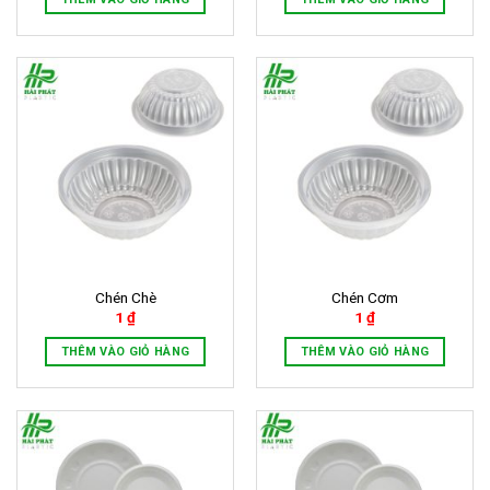
Chén Chè
Chén Cơm
1
₫
1
₫
THÊM VÀO GIỎ HÀNG
THÊM VÀO GIỎ HÀNG