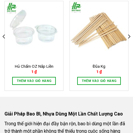
Hủ Chấm OZ Nắp Liền
Đũa Kg
1
₫
1
₫
THÊM VÀO GIỎ HÀNG
THÊM VÀO GIỎ HÀNG
Giải Pháp Bao Bì, Nhựa Dùng Một Lần Chất Lượng Cao
Trong thế giới hiện đại đầy bận rộn, bao bì dùng một lần đã
trở thành một phần không thể thiếu trong cuộc sống hàng