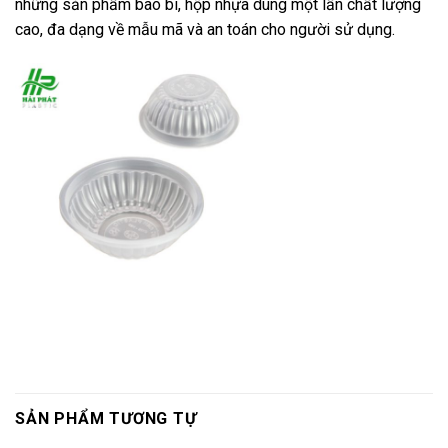
những sản phẩm bao bì, hộp nhựa dùng một lần chất lượng
cao, đa dạng về mẫu mã và an toán cho người sử dụng.
SẢN PHẨM TƯƠNG TỰ