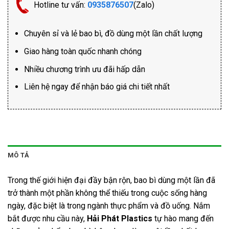
Hotline tư vấn:
0935876507
(Zalo)
Chuyên sỉ và lẻ bao bì, đồ dùng một lần chất lượng
Giao hàng toàn quốc nhanh chóng
Nhiều chương trình ưu đãi hấp dẫn
Liên hệ ngay để nhận báo giá chi tiết nhất
MÔ TẢ
Trong thế giới hiện đại đầy bận rộn, bao bì dùng một lần đã
trở thành một phần không thể thiếu trong cuộc sống hàng
ngày, đặc biệt là trong ngành thực phẩm và đồ uống. Nắm
bắt được nhu cầu này,
Hải Phát Plastics
tự hào mang đến