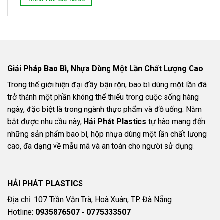
Giải Pháp Bao Bì, Nhựa Dùng Một Lần Chất Lượng Cao
Trong thế giới hiện đại đầy bận rộn, bao bì dùng một lần đã
trở thành một phần không thể thiếu trong cuộc sống hàng
ngày, đặc biệt là trong ngành thực phẩm và đồ uống. Nắm
bắt được nhu cầu này,
Hải Phát Plastics
tự hào mang đến
những sản phẩm bao bì, hộp nhựa dùng một lần chất lượng
cao, đa dạng về mẫu mã và an toàn cho người sử dụng.
HẢI PHÁT PLASTICS
Địa chỉ: 107 Trần Văn Trà, Hoà Xuân, TP. Đà Nẵng
Hotline:
0935876507 - 0775333507