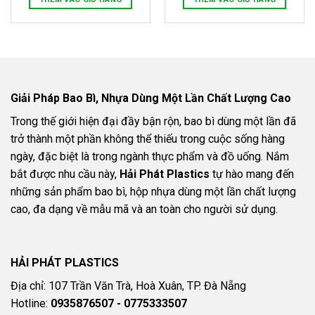
Giải Pháp Bao Bì, Nhựa Dùng Một Lần Chất Lượng Cao
Trong thế giới hiện đại đầy bận rộn, bao bì dùng một lần đã
trở thành một phần không thể thiếu trong cuộc sống hàng
ngày, đặc biệt là trong ngành thực phẩm và đồ uống. Nắm
bắt được nhu cầu này,
Hải Phát Plastics
tự hào mang đến
những sản phẩm bao bì, hộp nhựa dùng một lần chất lượng
cao, đa dạng về mẫu mã và an toàn cho người sử dụng.
HẢI PHÁT PLASTICS
Địa chỉ: 107 Trần Văn Trà, Hoà Xuân, TP. Đà Nẵng
Hotline:
0935876507 - 0775333507