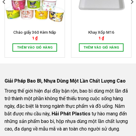
Cháo giấy 360 Kèm Nắp
Khay Xốp M16
1
₫
1
₫
THÊM VÀO GIỎ HÀNG
THÊM VÀO GIỎ HÀNG
Giải Pháp Bao Bì, Nhựa Dùng Một Lần Chất Lượng Cao
Trong thế giới hiện đại đầy bận rộn, bao bì dùng một lần đã
trở thành một phần không thể thiếu trong cuộc sống hàng
ngày, đặc biệt là trong ngành thực phẩm và đồ uống. Nắm
bắt được nhu cầu này,
Hải Phát Plastics
tự hào mang đến
những sản phẩm bao bì, hộp nhựa dùng một lần chất lượng
cao, đa dạng về mẫu mã và an toàn cho người sử dụng.