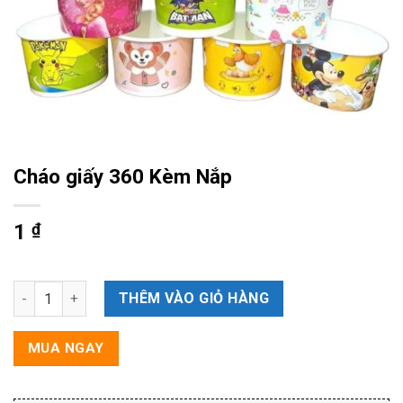
Cháo giấy 360 Kèm Nắp
1
₫
Cháo giấy 360 Kèm Nắp số lượng
THÊM VÀO GIỎ HÀNG
MUA NGAY