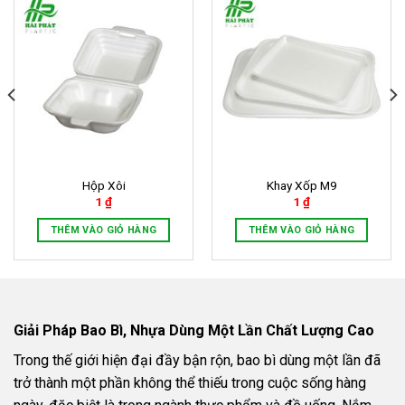
Hộp Xôi
Khay Xốp M9
1
₫
1
₫
THÊM VÀO GIỎ HÀNG
THÊM VÀO GIỎ HÀNG
Giải Pháp Bao Bì, Nhựa Dùng Một Lần Chất Lượng Cao
Trong thế giới hiện đại đầy bận rộn, bao bì dùng một lần đã
trở thành một phần không thể thiếu trong cuộc sống hàng