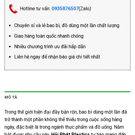
Hotline tư vấn:
0935876507
(Zalo)
Chuyên sỉ và lẻ bao bì, đồ dùng một lần chất lượng
Giao hàng toàn quốc nhanh chóng
Nhiều chương trình ưu đãi hấp dẫn
Liên hệ ngay để nhận báo giá chi tiết nhất
MÔ TẢ
Trong thế giới hiện đại đầy bận rộn, bao bì dùng một lần đã
trở thành một phần không thể thiếu trong cuộc sống hàng
ngày, đặc biệt là trong ngành thực phẩm và đồ uống. Nắm
bắt được nhu cầu này,
Hải Phát Plastics
tự hào mang đến