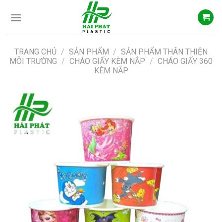
Skip
to
content
TRANG CHỦ
/
SẢN PHẨM
/
SẢN PHẨM THÂN THIỆN
MÔI TRƯỜNG
/
CHÁO GIẤY KÈM NẮP
/
CHÁO GIẤY 360
KÈM NẮP