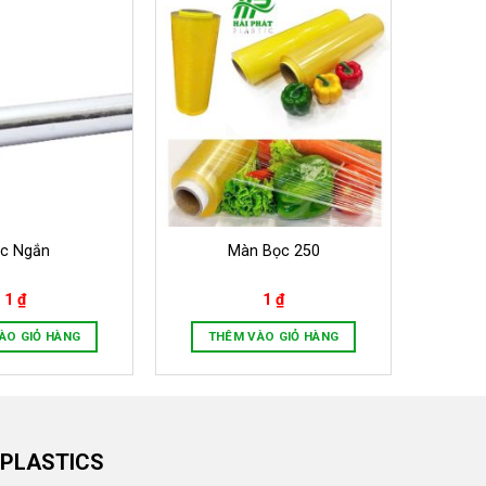
c Ngắn
Màn Bọc 250
1
₫
1
₫
ÀO GIỎ HÀNG
THÊM VÀO GIỎ HÀNG
 PLASTICS