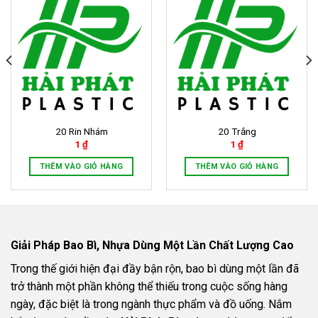
20 Rin Nhám
20 Trắng
1
₫
1
₫
THÊM VÀO GIỎ HÀNG
THÊM VÀO GIỎ HÀNG
Giải Pháp Bao Bì, Nhựa Dùng Một Lần Chất Lượng Cao
Trong thế giới hiện đại đầy bận rộn, bao bì dùng một lần đã
trở thành một phần không thể thiếu trong cuộc sống hàng
ngày, đặc biệt là trong ngành thực phẩm và đồ uống. Nắm