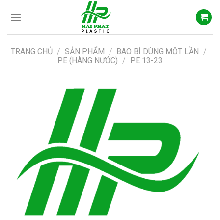
Skip
to
content
TRANG CHỦ
/
SẢN PHẨM
/
BAO BÌ DÙNG MỘT LẦN
/
PE (HÀNG NƯỚC)
/
PE 13-23