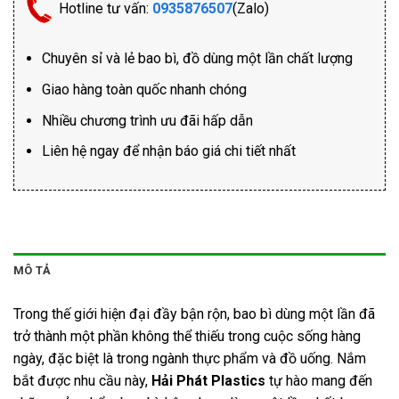
Hotline tư vấn:
0935876507
(Zalo)
Chuyên sỉ và lẻ bao bì, đồ dùng một lần chất lượng
Giao hàng toàn quốc nhanh chóng
Nhiều chương trình ưu đãi hấp dẫn
Liên hệ ngay để nhận báo giá chi tiết nhất
MÔ TẢ
Trong thế giới hiện đại đầy bận rộn, bao bì dùng một lần đã
trở thành một phần không thể thiếu trong cuộc sống hàng
ngày, đặc biệt là trong ngành thực phẩm và đồ uống. Nắm
bắt được nhu cầu này,
Hải Phát Plastics
tự hào mang đến