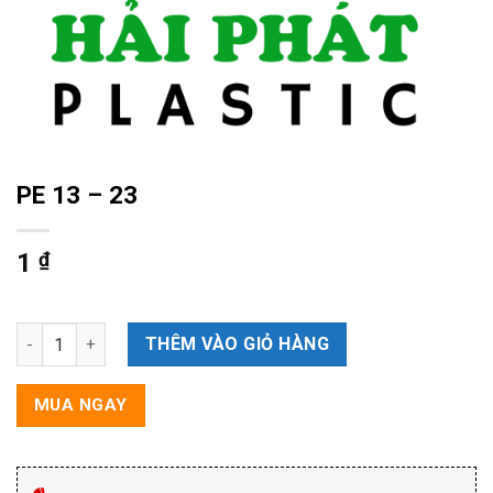
PE 13 – 23
1
₫
PE 13 - 23 số lượng
THÊM VÀO GIỎ HÀNG
MUA NGAY