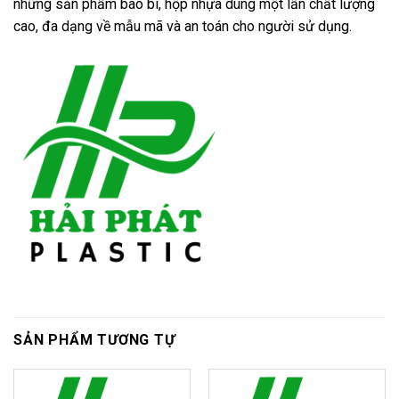
những sản phẩm bao bì, hộp nhựa dùng một lần chất lượng
cao, đa dạng về mẫu mã và an toán cho người sử dụng.
SẢN PHẨM TƯƠNG TỰ