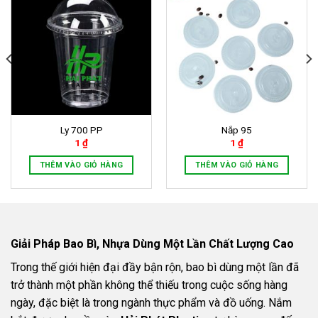
Ly 700 PP
Nắp 95
1
₫
1
₫
THÊM VÀO GIỎ HÀNG
THÊM VÀO GIỎ HÀNG
Giải Pháp Bao Bì, Nhựa Dùng Một Lần Chất Lượng Cao
Trong thế giới hiện đại đầy bận rộn, bao bì dùng một lần đã
trở thành một phần không thể thiếu trong cuộc sống hàng
ngày, đặc biệt là trong ngành thực phẩm và đồ uống. Nắm