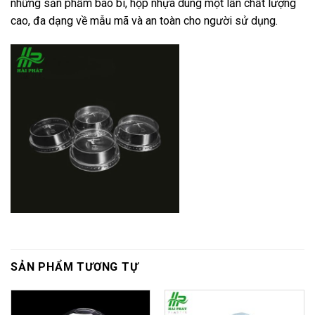
những sản phẩm bao bì, hộp nhựa dùng một lần chất lượng
cao, đa dạng về mẫu mã và an toàn cho người sử dụng.
SẢN PHẨM TƯƠNG TỰ