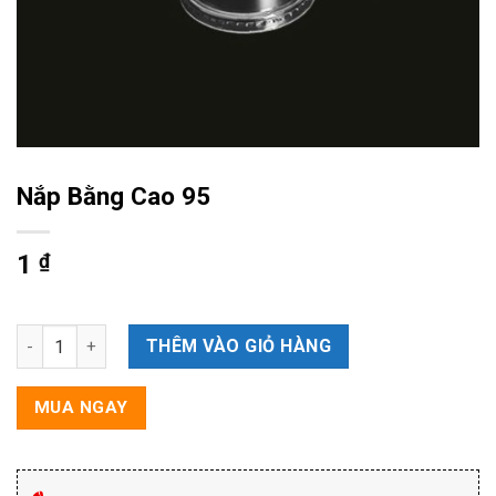
Nắp Bằng Cao 95
1
₫
Nắp Bằng Cao 95 số lượng
THÊM VÀO GIỎ HÀNG
MUA NGAY