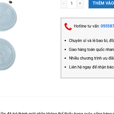
Nắp 95 số lượng
THÊM VÀO
Hotline tư vấn:
09358
Chuyên sỉ và lẻ bao bì, đ
Giao hàng toàn quốc nha
Nhiều chương trình ưu đã
Liên hệ ngay để nhận báo g
t lần đã trở thành một phần không thể thiếu trong cuộc sống hàng 