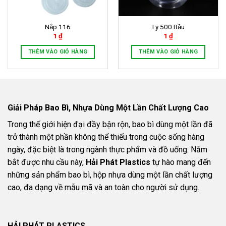
Nắp 116
Ly 500 Bầu
1
₫
1
₫
THÊM VÀO GIỎ HÀNG
THÊM VÀO GIỎ HÀNG
Giải Pháp Bao Bì, Nhựa Dùng Một Lần Chất Lượng Cao
Trong thế giới hiện đại đầy bận rộn, bao bì dùng một lần đã
trở thành một phần không thể thiếu trong cuộc sống hàng
ngày, đặc biệt là trong ngành thực phẩm và đồ uống. Nắm
bắt được nhu cầu này,
Hải Phát Plastics
tự hào mang đến
những sản phẩm bao bì, hộp nhựa dùng một lần chất lượng
cao, đa dạng về mẫu mã và an toàn cho người sử dụng.
HẢI PHÁT PLASTICS