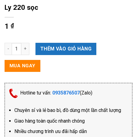
Ly 220 sọc
1
₫
Ly 220 sọc số lượng
THÊM VÀO GIỎ HÀNG
MUA NGAY
Hotline tư vấn:
0935876507
(Zalo)
Chuyên sỉ và lẻ bao bì, đồ dùng một lần chất lượng
Giao hàng toàn quốc nhanh chóng
Nhiều chương trình ưu đãi hấp dẫn