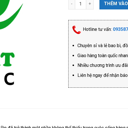
Bao 2 Vách Ngăn số lượng
THÊM VÀO
Hotline tư vấn:
09358
Chuyên sỉ và lẻ bao bì, đ
Giao hàng toàn quốc nha
Nhiều chương trình ưu đã
Liên hệ ngay để nhận báo g
t lần đã trở thành một phần không thể thiếu trong cuộc sống hàng 