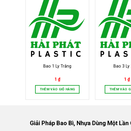
Bao 1 Ly Trắng
Bao 3 Ly
1
₫
1
₫
ÀNG
THÊM VÀO GIỎ HÀNG
THÊM VÀO G
Giải Pháp Bao Bì, Nhựa Dùng Một Lần