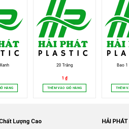
 Xanh
20 Trắng
Bao 1
1
₫
IỎ HÀNG
THÊM VÀO GIỎ HÀNG
THÊM V
 Chất Lượng Cao
HẢI PHÁT