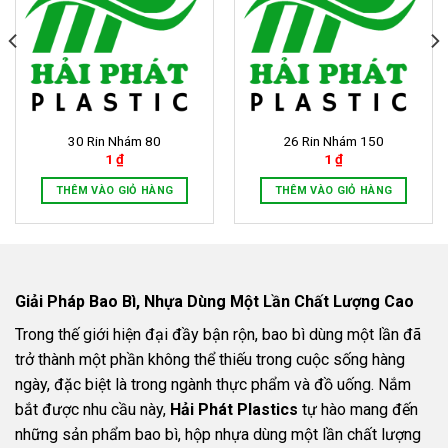
30 Rin Nhám 80
26 Rin Nhám 150
1
₫
1
₫
THÊM VÀO GIỎ HÀNG
THÊM VÀO GIỎ HÀNG
Giải Pháp Bao Bì, Nhựa Dùng Một Lần Chất Lượng Cao
Trong thế giới hiện đại đầy bận rộn, bao bì dùng một lần đã
trở thành một phần không thể thiếu trong cuộc sống hàng
ngày, đặc biệt là trong ngành thực phẩm và đồ uống. Nắm
bắt được nhu cầu này,
Hải Phát Plastics
tự hào mang đến
những sản phẩm bao bì, hộp nhựa dùng một lần chất lượng