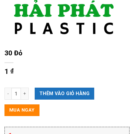
30 Đỏ
1
₫
30 Đỏ số lượng
THÊM VÀO GIỎ HÀNG
MUA NGAY