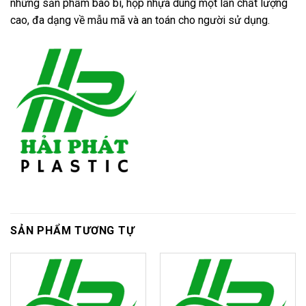
những sản phẩm bao bì, hộp nhựa dùng một lần chất lượng
cao, đa dạng về mẫu mã và an toán cho người sử dụng.
SẢN PHẨM TƯƠNG TỰ